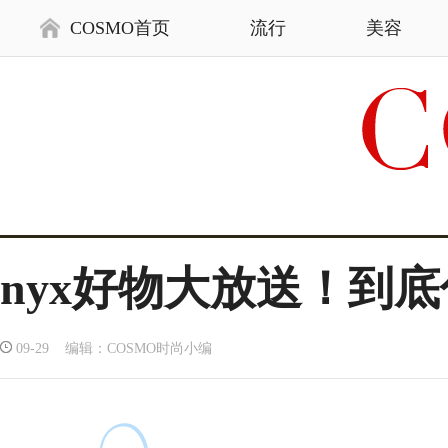
COSMO首页
流行
美容
nyx好物大放送！到
09-29 编辑：COSMO时尚小编