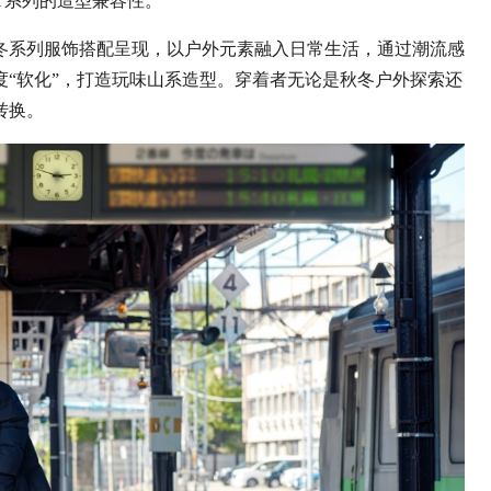
T系列的造型兼容性。
冬系列
服饰
搭配呈现，以户外元素融入日常生活，通过潮流感
“软化”，打造玩味山系造型。穿着者无论是秋冬户外探索还
转换。