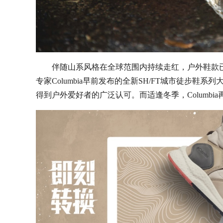
伴随山系风格在全球范围内持续走红，户外鞋款
专家Columbia早前发布的全新SH/FT城市徒步
得到户外爱好者的广泛认可。而适逢冬季，Columb