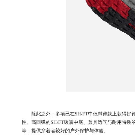
除此之外，多项已在SH/FT中低帮鞋款上获得好评的
性、高回弹的SH/FT缓震中底、兼具透气与耐用特质的编
等，提供穿着者较好的户外保护与体验。