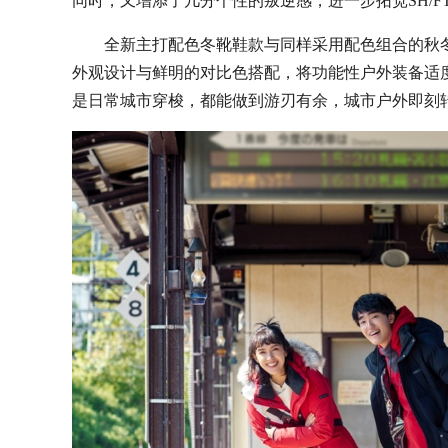
同时，又增添了几分个性的叛逆感，进一步拓宽SH/F
全新主打配色冬靴鞋款与同样采用配色组合的秋
外观设计与鲜明的对比色搭配，将功能性户外装备适度
是日常城市穿梭，都能做到游刃有余，城市户外即刻