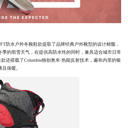
FT防水户外冬靴鞋款提取了品牌经典户外靴型的设计精髓，
冬季的雨雪天气，在提供高防水性的同时，兼具适合城市日常
款还搭载了Columbia独创奥米·热能反射技术，遍布内里的银
薄且保暖。