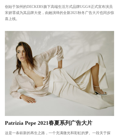
创始于加州的DECKERS旗下高端生活方式品牌UGG®正式宣布演员
宋妍霏成为其品牌大使，由她演绎的全新2021秋冬广告大片也同步惊
喜上线。
Patrizia Pepe 2021春夏系列广告大片
这是一条崭新的再生之路，一个充满微光和彩虹的梦。一段关于探