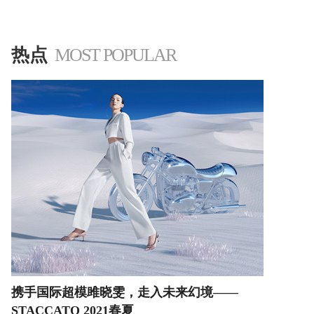
'
热点
MOST POPULAR
携手国际超模雎晓雯，走入未来幻境——
STACCATO 2021春夏