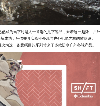
已然成为当下
时髦
人士首选的足下逸品，乘着这一趋势，户外
鞋系列大获成功，凭借兼具实验性外观与户外机能内核的鞋款设计，
ia再次为这一备受瞩目的系列带来了多款防水户外冬靴产品。