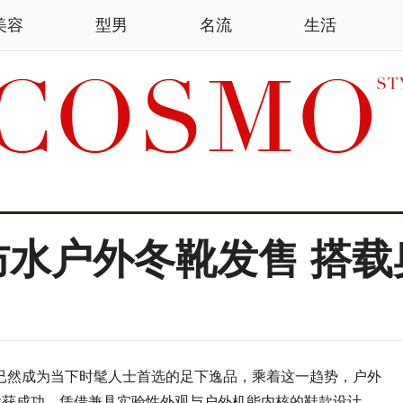
美容
型男
名流
生活
H/FT防水户外冬靴发售 
已然成为当下
时髦
人士首选的足下逸品，乘着这一趋势，户外
鞋系列大获成功，凭借兼具实验性外观与户外机能内核的鞋款设计，