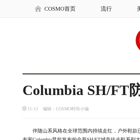
COSMO首页
流行
Columbia S
11-13 编辑：COSMO时尚小编
伴随山系风格在全球范围内持续走红，户外鞋款
专家Columbia早前发布的全新SH/FT城市徒步