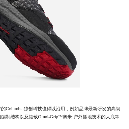
Columbia独创科技也得以沿用，例如品牌最新研发的高韧
制结构以及搭载Omni-Grip™奥米·户外抓地技术的大底等