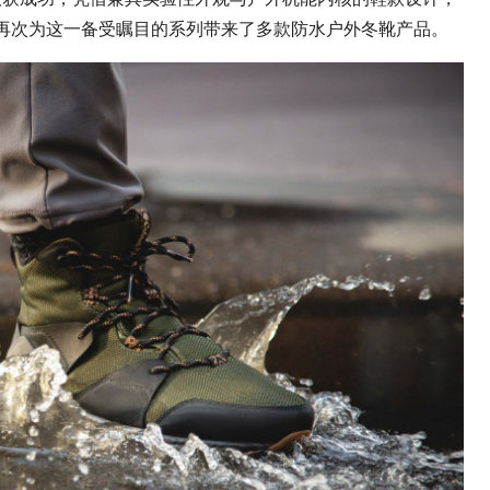
ia 再次为这一备受瞩目的系列带来了多款防水户外冬靴产品。