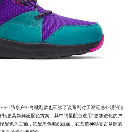
/FT防水户外冬靴鞋款也延续了该系列对于潮流感外观的追
开拓更具新鲜感配色方案，其中限量配色选用“更加进化的户
紫绿配色为主轴，搭配黑色编织线面，在营造神秘复古基调的