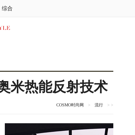
综合
搭载奥米热能反射技术
COSMO时尚网
>
流行
> >