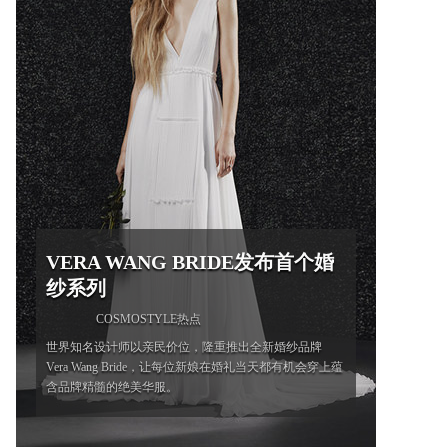
VERA WANG BRIDE发布首个婚
纱系列
COSMOSTYLE热点
世界知名设计师以亲民价位，隆重推出全新婚纱品牌
Vera Wang Bride，让每位新娘在婚礼当天都有机会穿上蕴
含品牌精髓的绝美华服。