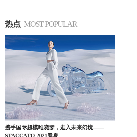
'
热点
MOST POPULAR
携手国际超模雎晓雯，走入未来幻境——
STACCATO 2021春夏