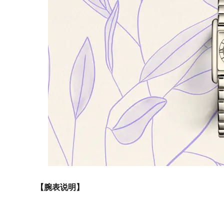
【腕表说明】