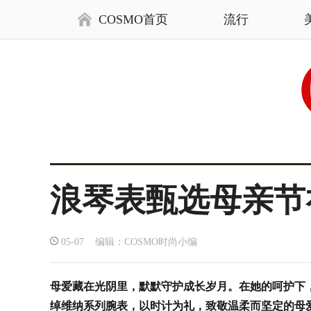
COSMO首页
流行
浪琴表甄选母亲节
05-07 编辑：COSMO时尚小编
母爱藏在光阴里，默默守护成长岁月。在她的呵护下
绰维纳系列腕表，以时计为礼，致敬温柔而坚定的母