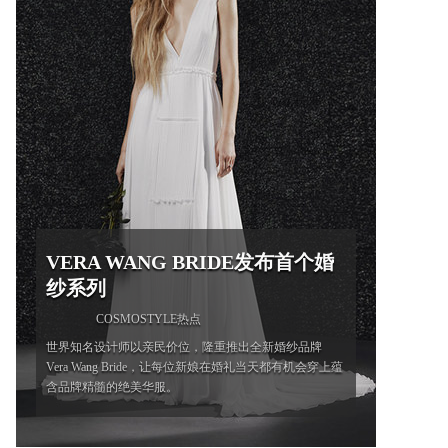
VERA WANG BRIDE发布首个婚
纱系列
COSMOSTYLE热点
世界知名设计师以亲民价位，隆重推出全新婚纱品牌
Vera Wang Bride，让每位新娘在婚礼当天都有机会穿上蕴
含品牌精髓的绝美华服。