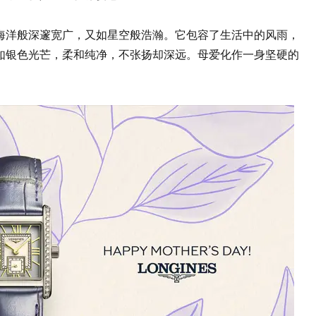
海洋般深邃宽广，又如星空般浩瀚。它包容了生活中的风雨，
如银色光芒，柔和纯净，不张扬却深远。母爱化作一身坚硬的