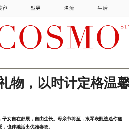
美容
型男
名流
生活
礼物，以时计定格温
，子女自在舒展，自由生长。母亲节将至，浪琴表甄选迷你黛
爱，也伴她活出优雅姿态。