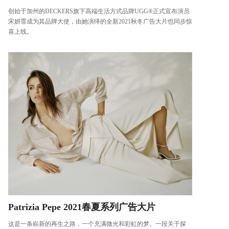
创始于加州的DECKERS旗下高端生活方式品牌UGG®正式宣布演员
宋妍霏成为其品牌大使，由她演绎的全新2021秋冬广告大片也同步惊
喜上线。
Patrizia Pepe 2021春夏系列广告大片
这是一条崭新的再生之路，一个充满微光和彩虹的梦。一段关于探