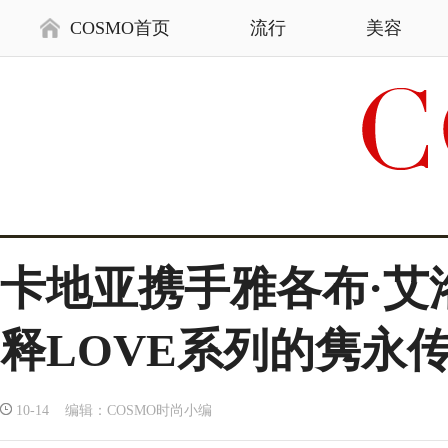
COSMO首页
流行
美容
卡地亚携手雅各布·艾
释LOVE系列的隽永
10-14 编辑：COSMO时尚小编