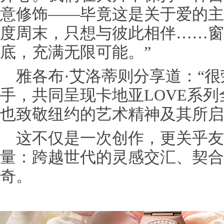
意修饰——毕竟这是关于爱的主
度周末，只想与彼此相伴……窗
底，充满无限可能。”
雅各布·艾洛蒂则分享道：“
手，共同呈现卡地亚LOVE系
也致敬纽约的艺术精神及其所启
这不仅是一次创作，更关乎
量：跨越世代的灵感交汇、契合
奇。