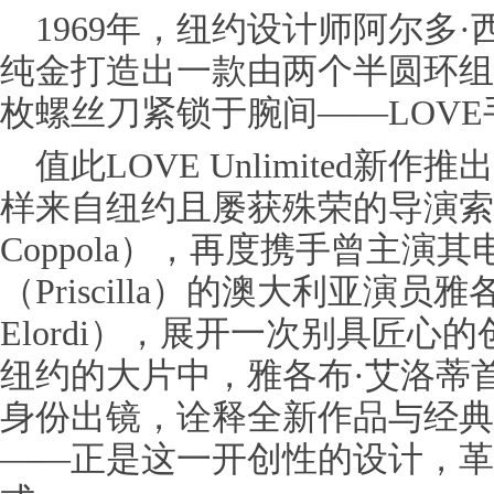
1969年，纽约设计师阿尔多·西皮洛
纯金打造出一款由两个半圆环组
枚螺丝刀紧锁于腕间——LOV
值此LOVE Unlimited
样来自纽约且屡获殊荣的导演索菲亚
Coppola），再度携手曾主演
（Priscilla）的澳大利亚演员雅
Elordi），展开一次别具匠
纽约的大片中，雅各布·艾洛蒂
身份出镜，诠释全新作品与经典
——正是这一开创性的设计，革