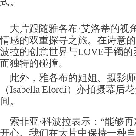
式。
大片跟随雅各布·艾洛蒂的视
情感的双重探寻之旅。在诗意的
波拉的创意世界与LOVE手镯
而独特的碰撞。
此外，雅各布的姐姐、摄影师
（Isabella Elordi）亦拍
间。
索菲亚·科波拉表示：“能够
开心。我们在大片中保持一种自