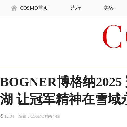
COSMO首页
流行
美容
BOGNER博格纳20
湖 让冠军精神在雪域
12-04 编辑：COSMO时尚小编