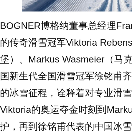
BOGNER博格纳董事总经理Fran
的传奇滑雪冠军Viktoria Rebe
堡）、Markus Wasmeier
国新生代全国滑雪冠军徐铭甫齐
的冰雪征程，诠释着对专业滑雪
Viktoria的奥运夺金时刻到Ma
护，再到徐铭甫代表的中国冰雪