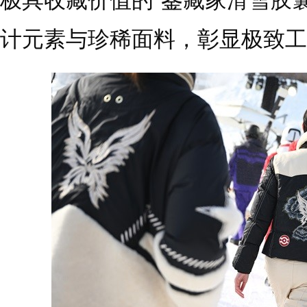
极具收藏价值的“鉴藏家滑雪胶
计元素与珍稀面料，彰显极致工