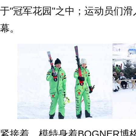
于"冠军花园"之中；运动员们
幕。
紧接着，模特身着BOGNER博