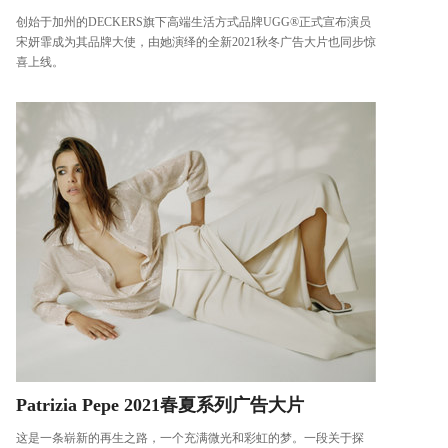
创始于加州的DECKERS旗下高端生活方式品牌UGG®正式宣布演员
宋妍霏成为其品牌大使，由她演绎的全新2021秋冬广告大片也同步惊
喜上线。
Patrizia Pepe 2021春夏系列广告大片
这是一条崭新的再生之路，一个充满微光和彩虹的梦。一段关于探