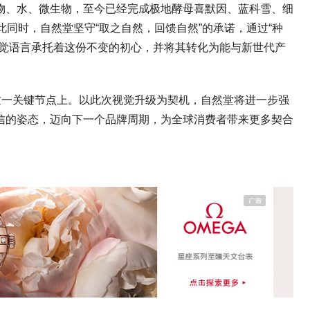
物、水、微生物，至今已经完成极地酵母喜默因、蓝科雪、细
此同时，自然堂坚守“取之自然，回馈自然”的承诺，通过“种
视觉语言承托着这份不变的初心，并将其转化为能与新世代产
周年这一关键节点上。以此次视觉升级为契机，自然堂将进一步强
信的姿态，迈向下一个品牌周期，为全球消费者带来更多契合