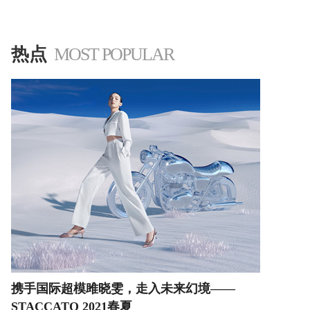
'
热点
MOST POPULAR
携手国际超模雎晓雯，走入未来幻境——
STACCATO 2021春夏