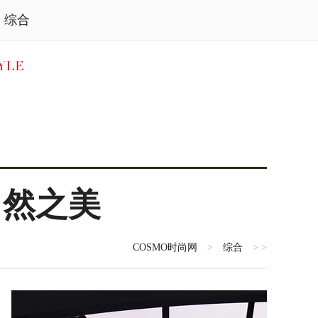
综合
自然之美
COSMO时尚网
>
综合
> >