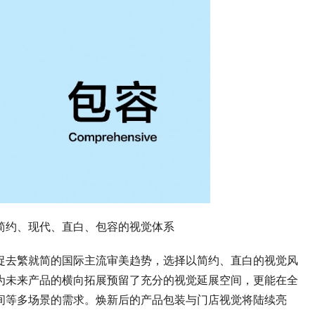
简约、现代、直白、包容的视觉体系
捉去繁就简的国际主流审美趋势，选择以简约、直白的视觉风
为未来产品的横向拓展预留了充分的视觉延展空间，更能在全
间等多场景的需求。焕新后的产品包装与门店视觉将陆续亮