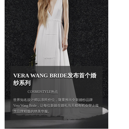
VERA WANG BRIDE发布首个婚
纱系列
COSMOSTYLE热点
世界知名设计师以亲民价位，隆重推出全新婚纱品牌
Vera Wang Bride，让每位新娘在婚礼当天都有机会穿上蕴
含品牌精髓的绝美华服。