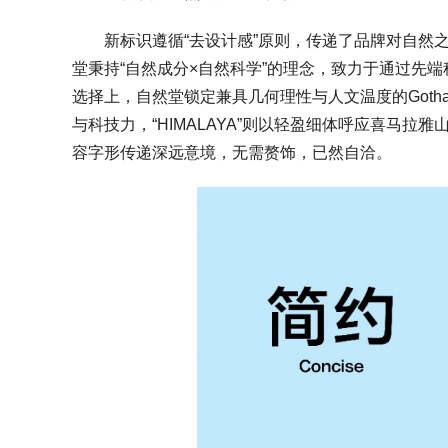
新标识遵循“去设计感”原则，传递了品牌对自然
堂秉持“自然成分×自然科学”的理念，致力于通过先
选择上，自然堂锁定兼具几何理性与人文温度的Gotha
与科技力，“HIMALAYA”则以轻盈细体呼应喜马拉
容字形传递深远意境，无需赘饰，已然自洽。