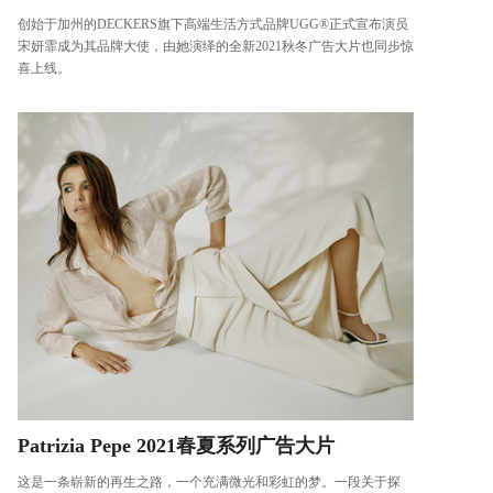
创始于加州的DECKERS旗下高端生活方式品牌UGG®正式宣布演员
宋妍霏成为其品牌大使，由她演绎的全新2021秋冬广告大片也同步惊
喜上线。
Patrizia Pepe 2021春夏系列广告大片
这是一条崭新的再生之路，一个充满微光和彩虹的梦。一段关于探