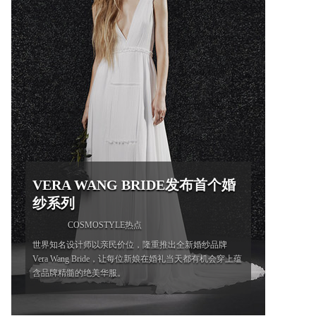
VERA WANG BRIDE发布首个婚
纱系列
COSMOSTYLE热点
世界知名设计师以亲民价位，隆重推出全新婚纱品牌
Vera Wang Bride，让每位新娘在婚礼当天都有机会穿上蕴
含品牌精髓的绝美华服。