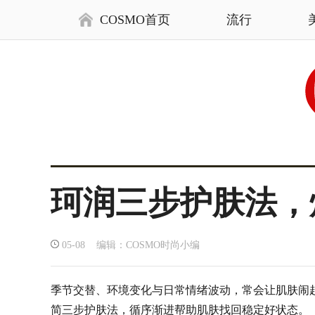
COSMO首页
流行
珂润三步护肤法，
05-08 编辑：COSMO时尚小编
季节交替、环境变化与日常情绪波动，常会让肌肤闹起
简三步护肤法，循序渐进帮助肌肤找回稳定好状态。