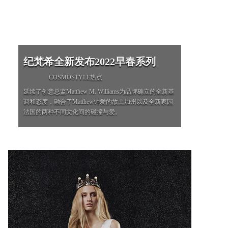
纪梵希全新发布2022早春系列
COSMOSTYLE热点
延续了创意总监Matthew M. Williams为品牌确立的全新基
调和态度，融合了Matthew钟爱的故土加州以及全新家园
法国的两种不同文化间的碰撞与爱。