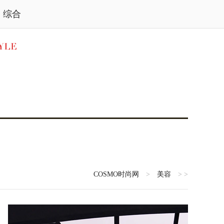
综合
COSMO时尚网
>
美容
> >