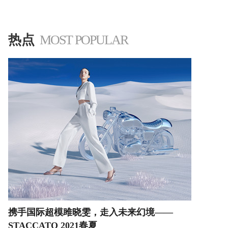
'
热点
MOST POPULAR
携手国际超模雎晓雯，走入未来幻境——
STACCATO 2021春夏