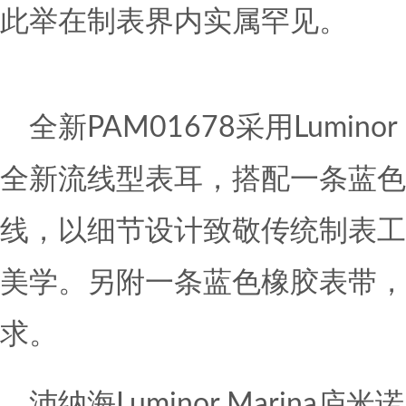
此举在制表界内实属罕见。
全新PAM01678采用Lumino
全新流线型表耳，搭配一条蓝色
线，以细节设计致敬传统制表工
美学。另附一条蓝色橡胶表带，
求。
沛纳海Luminor Marina