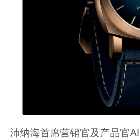
沛纳海首席营销官及产品官Alessan