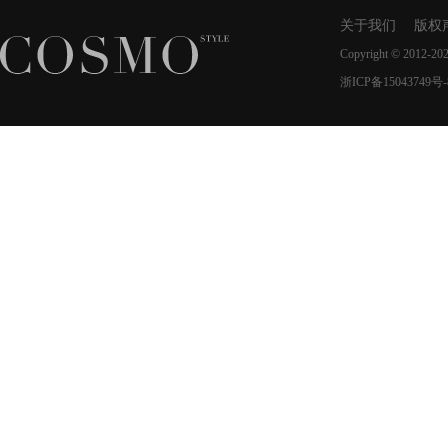
关于我们
版权
Copyright © 2012-20
浙ICP备15043749号