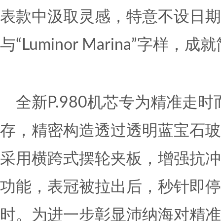
表款中汲取灵感，特意不设日期
与“Luminor Marina”字样
全新P.980机芯专为精准走
存，精密构造透过透明蓝宝石玻
采用横跨式摆轮夹板，增强抗冲
功能，表冠被拉出后，秒针即停
时。为进一步彰显沛纳海对精准的