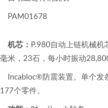
PAM01678
机芯：
P.980自动上链机械机
毫米，23石，每小时振动28,80
Incabloc®防震装置。单
177个零件。