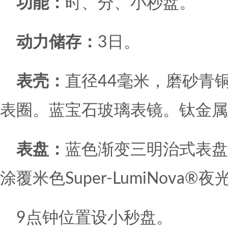
功能：
时、分、小秒盘。
动力储存：
3日。
表壳：
直径44毫米，磨砂青
表圈。蓝宝石玻璃表镜。钛金属
表盘：
蓝色渐变三明治式表盘
涂覆米色Super-LumiNova®
9点钟位置设小秒盘。