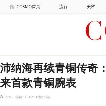
COSMO首页
流行
美容
沛纳海再续青铜传奇： 经
来首款青铜腕表
03-26 编辑：COSMO时尚小编