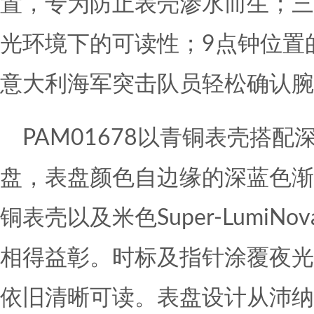
置，专为防止表壳渗水而生；三
光环境下的可读性；9点钟位置
意大利海军突击队员轻松确认腕
PAM01678以青铜表壳搭
盘，表盘颜色自边缘的深蓝色渐
铜表壳以及米色Super-Lumi
相得益彰。时标及指针涂覆夜光
依旧清晰可读。表盘设计从沛纳