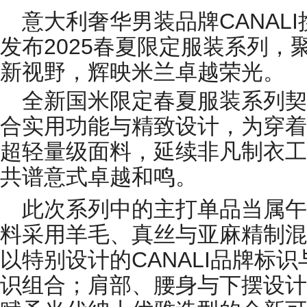
意大利奢华男装品牌CANAL
发布2025春夏限定服装系列，
新视野，辉映米兰卓越荣光。
全新国米限定春夏服装系列契
合实用功能与精致设计，为穿着
超轻量级面料，延续非凡制衣工
共谱意式卓越和鸣。
此次系列中的主打单品当属午
料采用羊毛、真丝与亚麻精制混
以特别设计的CANALI品牌标
识组合；肩部、腰身与下摆设计