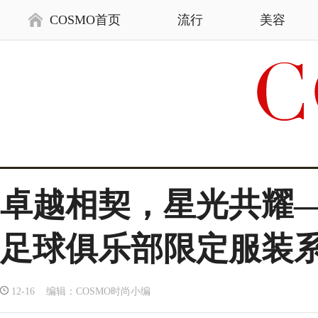
COSMO首页
流行
美容
卓越相契，星光共耀——
足球俱乐部限定服装
12-16 编辑：COSMO时尚小编