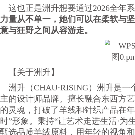
这也正是洲升想要通过2026全年
力量从不单一，她们可以在柔软与坚
意与狂野之间从容游走。
【关于洲升】
洲升（CHAU·RISING）洲升
主的设计师品牌。擅长融合东西方艺
的灵魂，打破了羊线和针织产品在年
时”形象。秉持“让艺术走进生活·为
甄选品质羊绒原料，用年轻的视角和