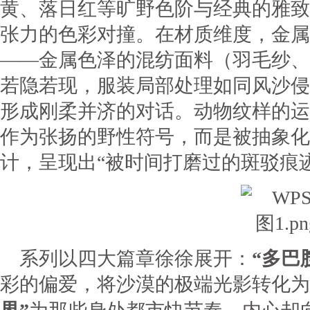
黄、落日红等旷野色阶与经典的雅致
张力的色彩对撞。在材质维度，金属
——金属色泽的混纺面料（羽毛纱、
若隐若现，服装局部处理如同风沙侵
形成刚柔并济的对话。动物纹样的运
作为张扬的野性符号，而是被抽象化
计，呈现出“被时间打磨过的斑驳痕
系列以四大篇章徐徐展开：
“多巴
彩的偏爱，将沙漠的极端光影转化为