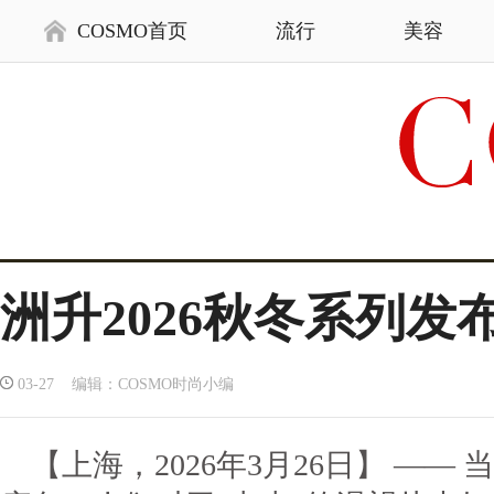
COSMO首页
流行
美容
洲升2026秋冬系列
03-27 编辑：COSMO时尚小编
【上海，2026年3月26日】 —