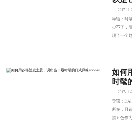
2017-11-
导语：时
少不了，
现了一个趋
如何
时髦的
2017-11-
导语：DAI
所在：只
黑五色作为