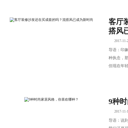
客厅
搭风
2017-11-
导语：印
种执念，那
但现在年轻
9种
2017-11-
导语：说