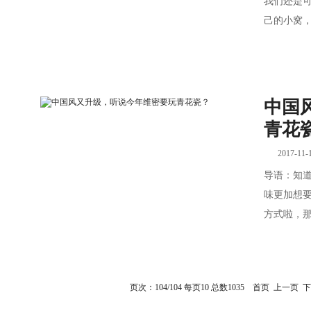
我们还是
己的小窝，
中国
青花
2017-11-
导语：知道
味更加想
方式啦，那
页次：104/104 每页10 总数1035
首页
上一页
下