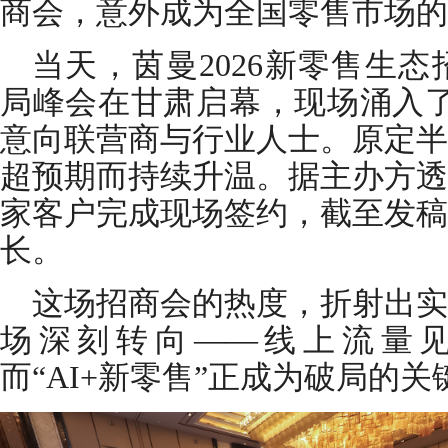
商会，意外成为全国零售市场的
当天，茵曼2026新零售生态
局峰会在甘肃启幕，现场涌入了
意向联营商与行业人士。原定半
超预期而持续升温。据主办方透
家客户完成现场签约，截至发稿
长。
这场招商会的热度，折射出实
场深刻转向——线上流量
而“AI+新零售”正成为破局的关