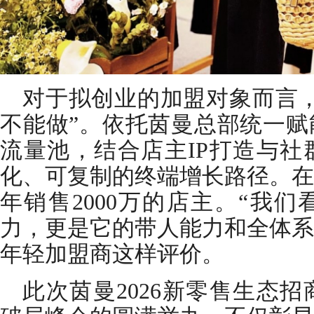
对于拟创业的加盟对象而言，
不能做”。依托茵曼总部统一赋
流量池，结合店主IP打造与社
化、可复制的终端增长路径。在
年销售2000万的店主。“我
力，更是它的带人能力和全体系
年轻加盟商这样评价。
此次茵曼2026新零售生态招商