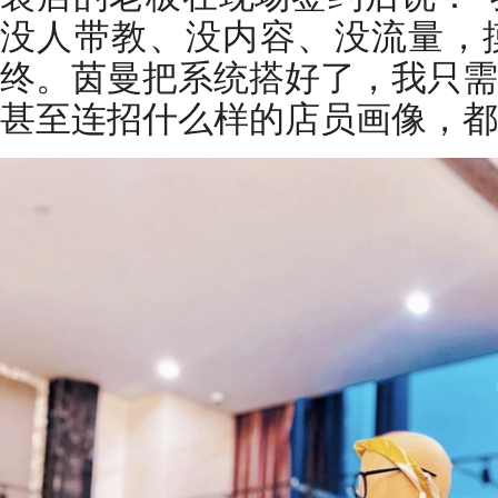
没人带教、没内容、没流量，
终。茵曼把系统搭好了，我只需
甚至连招什么样的店员画像，都