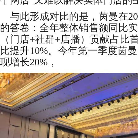
个网店”又难以解决实体门店的
与此形成对比的是，茵曼在20
的答卷：全年整体销售额同比实
（门店+社群+店播）贡献占比首
比提升10%。今年第一季度茵
现增长20%，