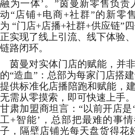
融为一体’。”茵曼新零售负责人
动“店铺+电商+社群”的新零
为 “门店+店播+社群+供应链
正实现了线上引流、线下体验、
链路闭环。
茵曼对实体门店的赋能，并非
的“造血”：总部为每家门店搭
提供标准化店播陪跑和赋能，建
无需从零摸索，即可快速上手。
甘肃加盟商坦言：“以前开店是‘
工+智能’，总部把最难的事情
子，隔壁店铺光每天盘货得花好